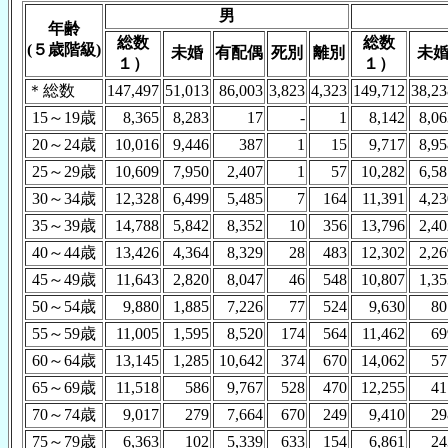
男
年齢
総数
総数
(５歳階級)
未婚
有配偶
死別
離別
未
１）
１）
＊総数
147,497
51,013
86,003
3,823
4,323
149,712
38,23
15～19歳
8,365
8,283
17
-
1
8,142
8,06
20～24歳
10,016
9,446
387
1
15
9,717
8,95
25～29歳
10,609
7,950
2,407
1
57
10,282
6,58
30～34歳
12,328
6,499
5,485
7
164
11,391
4,23
35～39歳
14,788
5,842
8,352
10
356
13,796
2,40
40～44歳
13,426
4,364
8,329
28
483
12,302
2,26
45～49歳
11,643
2,820
8,047
46
548
10,807
1,35
50～54歳
9,880
1,885
7,226
77
524
9,630
80
55～59歳
11,005
1,595
8,520
174
564
11,462
69
60～64歳
13,145
1,285
10,642
374
670
14,062
57
65～69歳
11,518
586
9,767
528
470
12,255
41
70～74歳
9,017
279
7,664
670
249
9,410
29
75～79歳
6,363
102
5,339
633
154
6,861
24