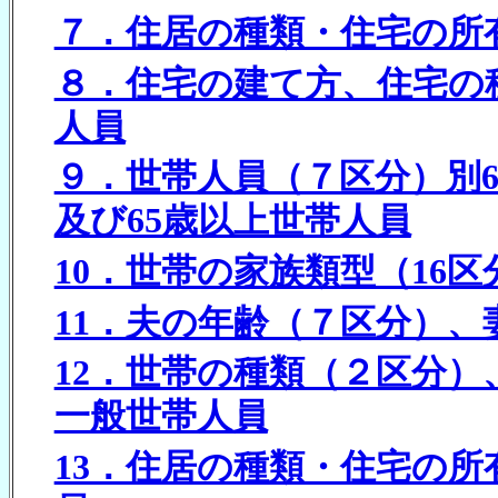
７．住居の種類・住宅の所
８．住宅の建て方、住宅の
人員
９．世帯人員（７区分）別6
及び65歳以上世帯人員
10．世帯の家族類型（16
11．夫の年齢（７区分）
12．世帯の種類（２区分
一般世帯人員
13．住居の種類・住宅の