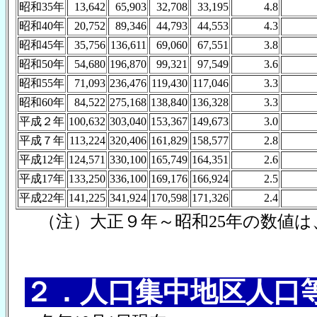
昭和35年
13,642
65,903
32,708
33,195
4.8
昭和40年
20,752
89,346
44,793
44,553
4.3
昭和45年
35,756
136,611
69,060
67,551
3.8
昭和50年
54,680
196,870
99,321
97,549
3.6
昭和55年
71,093
236,476
119,430
117,046
3.3
昭和60年
84,522
275,168
138,840
136,328
3.3
平成２年
100,632
303,040
153,367
149,673
3.0
平成７年
113,224
320,406
161,829
158,577
2.8
平成12年
124,571
330,100
165,749
164,351
2.6
平成17年
133,250
336,100
169,176
166,924
2.5
平成22年
141,225
341,924
170,598
171,326
2.4
（注）大正９年～昭和25年の数値
２．人口集中地区人口