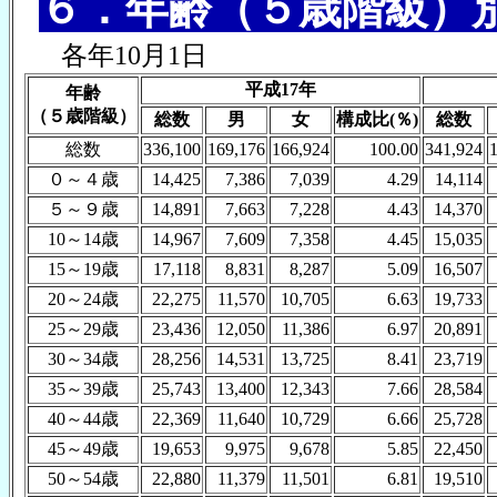
６．年齢（５歳階級）
各年10月1日
平成17年
年齢
（５歳階級）
総数
男
女
構成比(％)
総数
総数
336,100
169,176
166,924
100.00
341,924
０～４歳
14,425
7,386
7,039
4.29
14,114
５～９歳
14,891
7,663
7,228
4.43
14,370
10～14歳
14,967
7,609
7,358
4.45
15,035
15～19歳
17,118
8,831
8,287
5.09
16,507
20～24歳
22,275
11,570
10,705
6.63
19,733
25～29歳
23,436
12,050
11,386
6.97
20,891
30～34歳
28,256
14,531
13,725
8.41
23,719
35～39歳
25,743
13,400
12,343
7.66
28,584
40～44歳
22,369
11,640
10,729
6.66
25,728
45～49歳
19,653
9,975
9,678
5.85
22,450
50～54歳
22,880
11,379
11,501
6.81
19,510