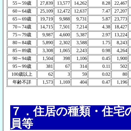
55～59歳
27,839
13,577
14,262
8.28
22,467
60～64歳
25,109
12,472
12,637
7.47
27,207
65～69歳
19,719
9,988
9,731
5.87
23,773
70～74歳
14,715
7,501
7,214
4.38
18,427
75～79歳
9,987
4,600
5,387
2.97
13,224
80～84歳
5,890
2,302
3,588
1.75
8,243
85～89歳
3,308
1,065
2,243
0.98
4,264
90～94歳
1,504
398
1,106
0.45
1,900
95～99歳
381
67
314
0.11
502
100歳以上
62
3
59
0.02
80
年齢不詳
1,573
1,169
404
0.47
1,196
７．住居の種類・住宅
員等