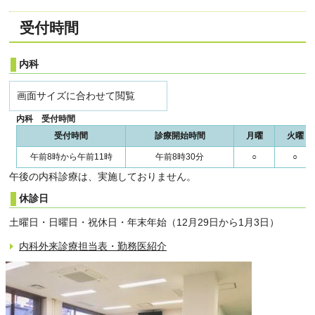
受付時間
内科
画面サイズに合わせて閲覧
内科 受付時間
受付時間
診療開始時間
月曜
火曜
午前8時から午前11時
午前8時30分
○
○
午後の内科診療は、実施しておりません。
休診日
土曜日・日曜日・祝休日・年末年始（12月29日から1月3日）
内科外来診療担当表・勤務医紹介