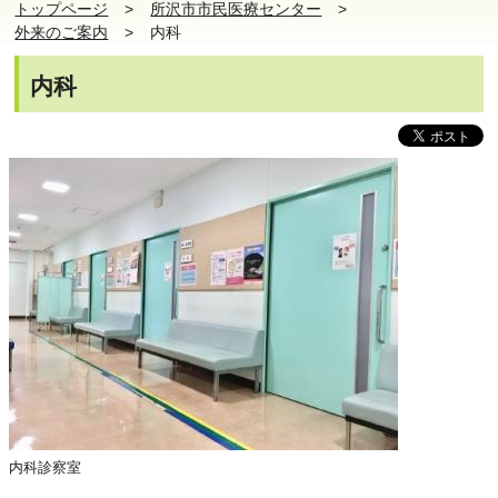
トップページ
所沢市市民医療センター
外来のご案内
内科
内科
内科診察室