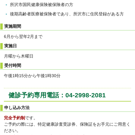
所沢市国民健康保険被保険者の方
後期高齢者医療被保険者であり、所沢市に住民登録がある方
実施期間
6月から翌年2月まで
実施日
月曜から木曜日
受付時間
午後1時15分から午後1時30分
健診予約専用電話：04-2998-2081
申し込み方法
完全予約制
です。
ご予約の際には、特定健康診査受診券、保険証をお手元にご用意く
ださい。