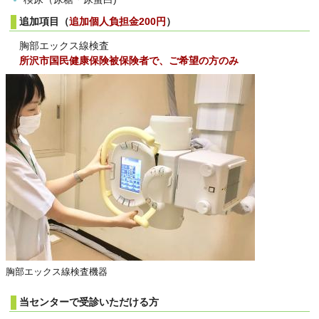
追加項目（
追加個人負担金200円
）
胸部エックス線検査
所沢市国民健康保険被保険者で、ご希望の方のみ
胸部エックス線検査機器
当センターで受診いただける方