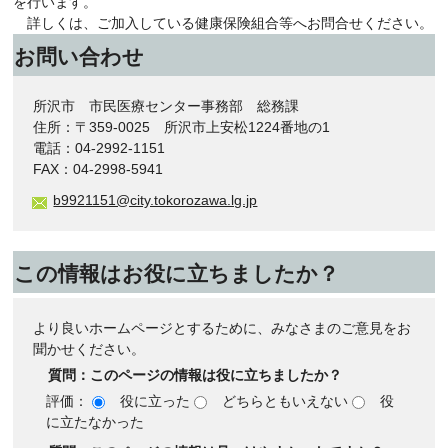
を行います。
詳しくは、ご加入している健康保険組合等へお問合せください。
お問い合わせ
所沢市 市民医療センター事務部 総務課
住所：〒359-0025 所沢市上安松1224番地の1
電話：04-2992-1151
FAX：04-2998-5941
b9921151@city.tokorozawa.lg.jp
この情報はお役に立ちましたか？
より良いホームページとするために、みなさまのご意見をお
聞かせください。
質問：このページの情報は役に立ちましたか？
評価：
役に立った
どちらともいえない
役
に立たなかった