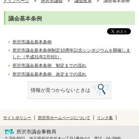
トップページ
所沢市議会
議会改革
議会基本条例
議会基本条例
所沢市議会基本条例
所沢市議会基本条例制定10周年記念シンポジウムを開催しま
した（平成31年2月9日）
所沢市議会基本条例 制定までの流れ
所沢市議会基本条例 改定までの流れ
情報が見つからないときは
サイトポリシー
所沢市ホームページについて
リンク集
所沢市議会事務局
〒359-8501 埼玉県所沢市並木一丁目1番地の1 電話：04-2998-