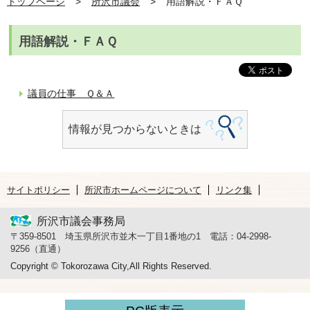
トップページ
所沢市議会
用語解説・ＦＡＱ
用語解説・ＦＡＱ
議員の仕事 Ｑ＆Ａ
情報が見つからないときは
サイトポリシー
所沢市ホームページについて
リンク集
所沢市議会事務局
〒359-8501 埼玉県所沢市並木一丁目1番地の1 電話：04-2998-
9256（直通）
Copyright © Tokorozawa City,All Rights Reserved.