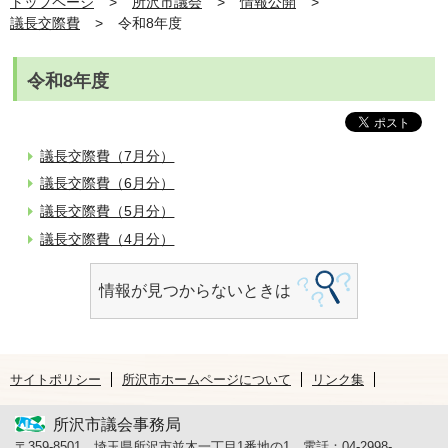
トップページ
所沢市議会
情報公開
議長交際費
令和8年度
令和8年度
議長交際費（7月分）
議長交際費（6月分）
議長交際費（5月分）
議長交際費（4月分）
情報が見つからないときは
サイトポリシー
所沢市ホームページについて
リンク集
所沢市議会事務局
〒359-8501 埼玉県所沢市並木一丁目1番地の1 電話：04-2998-