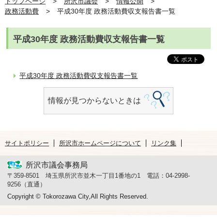
トップページ
所沢市議会
情報公開
政務活動費
平成30年度 政務活動費収支報告書一覧
平成30年度 政務活動費収支報告書一覧
平成30年度 政務活動費収支報告書一覧
情報が見つからないときは
サイトポリシー
所沢市ホームページについて
リンク集
所沢市議会事務局
〒359-8501 埼玉県所沢市並木一丁目1番地の1 電話：04-2998-
9256（直通）
Copyright © Tokorozawa City,All Rights Reserved.