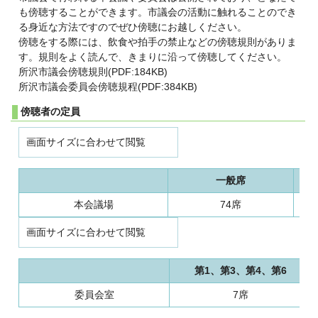
も傍聴することができます。市議会の活動に触れることのでき
る身近な方法ですのでぜひ傍聴にお越しください。
傍聴をする際には、飲食や拍手の禁止などの傍聴規則がありま
す。規則をよく読んで、きまりに沿って傍聴してください。
所沢市議会傍聴規則(PDF:184KB)
所沢市議会委員会傍聴規程(PDF:384KB)
傍聴者の定員
画面サイズに合わせて閲覧
一般席
本会議場
74席
画面サイズに合わせて閲覧
第1、第3、第4、第6
委員会室
7席