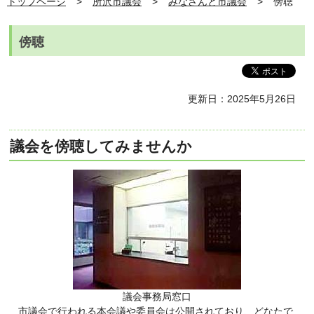
トップページ
所沢市議会
みなさんと市議会
傍聴
傍聴
更新日：2025年5月26日
議会を傍聴してみませんか
議会事務局窓口
市議会で行われる本会議や委員会は公開されており、どなたで