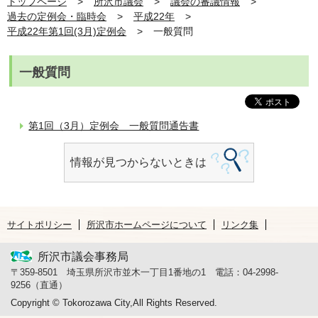
トップページ
所沢市議会
議会の審議情報
過去の定例会・臨時会
平成22年
平成22年第1回(3月)定例会
一般質問
一般質問
第1回（3月）定例会 一般質問通告書
情報が見つからないときは
サイトポリシー
所沢市ホームページについて
リンク集
所沢市議会事務局
〒359-8501 埼玉県所沢市並木一丁目1番地の1 電話：04-2998-
9256（直通）
Copyright © Tokorozawa City,All Rights Reserved.