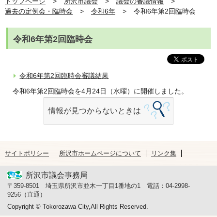
トップページ
所沢市議会
議会の審議情報
過去の定例会・臨時会
令和6年
令和6年第2回臨時会
令和6年第2回臨時会
令和6年第2回臨時会審議結果
令和6年第2回臨時会を4月24日（水曜）に開催しました。
情報が見つからないときは
サイトポリシー
所沢市ホームページについて
リンク集
所沢市議会事務局
〒359-8501 埼玉県所沢市並木一丁目1番地の1 電話：04-2998-
9256（直通）
Copyright © Tokorozawa City,All Rights Reserved.