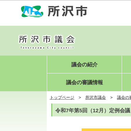
議会の紹介
議会の審議情報
トップページ
所沢市議会
議会の
令和7年第5回（12月）定例会議