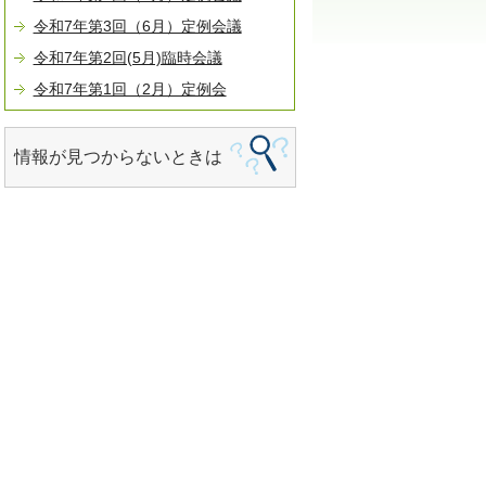
令和7年第3回（6月）定例会議
令和7年第2回(5月)臨時会議
令和7年第1回（2月）定例会
情報が見つからないときは