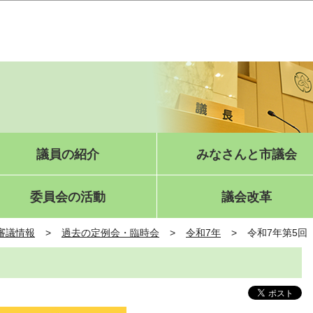
このページの本文へ移動
議員の紹介
みなさんと市議会
委員会の活動
議会改革
審議情報
過去の定例会・臨時会
令和7年
令和7年第5回