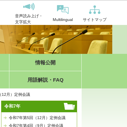
音声読み上げ・
サイトマップ
Multilingual
文字拡大
情報公開
用語解説・FAQ
（12月）定例会議
令和7年
令和7年第5回（12月）定例会議
令和7年第4回（9月）定例会議