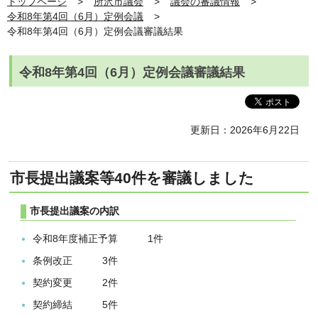
トップページ
所沢市議会
議会の審議情報
令和8年第4回（6月）定例会議
令和8年第4回（6月）定例会議審議結果
令和8年第4回（6月）定例会議審議結果
更新日：2026年6月22日
市長提出議案等40件を審議しました
市長提出議案の内訳
令和8年度補正予算 1件
条例改正 3件
契約変更 2件
契約締結 5件