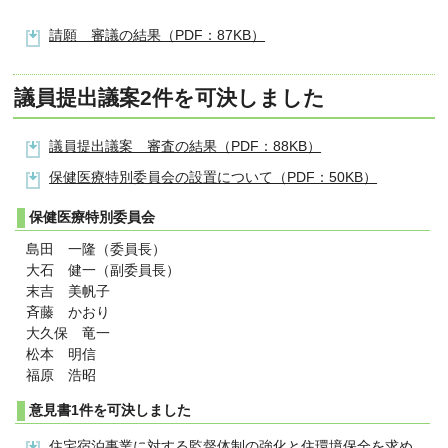
請願 審議の結果（PDF：87KB）
議員提出議案2件を可決しました
議員提出議案 審査の結果（PDF：88KB）
保健医療特別委員会の設置について（PDF：50KB）
保健医療特別委員会
島田 一隆（委員長）
大石 健一（副委員長）
末吉 美帆子
斉藤 かおり
大久保 竜一
松本 明信
福原 浩昭
意見書1件を可決しました
住宅宿泊事業に対する監督体制の強化と住環境保全を求め