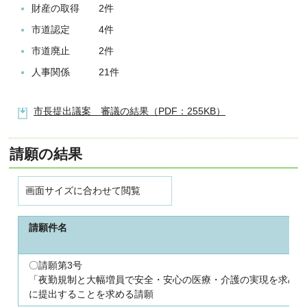
財産の取得 2件
市道認定 4件
市道廃止 2件
人事関係 21件
市長提出議案 審議の結果（PDF：255KB）
請願の結果
画面サイズに合わせて閲覧
請願件名
〇請願第3号
「夜勤規制と大幅増員で安全・安心の医療・介護の実現を求め
に提出することを求める請願