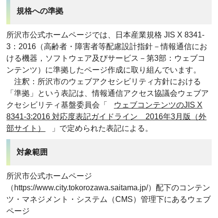
規格への準拠
所沢市公式ホームページでは、日本産業規格 JIS X 8341-
3：2016（高齢者・障害者等配慮設計指針－情報通信にお
ける機器，ソフトウェア及びサービス－第3部：ウェブコ
ンテンツ）に準拠したページ作成に取り組んでいます。
注釈：所沢市のウェブアクセシビリティ方針における
「準拠」という表記は、情報通信アクセス協議会ウェブア
クセシビリティ基盤委員会「
ウェブコンテンツのJIS X
8341-3:2016 対応度表記ガイドライン 2016年3月版（外
部サイト）
」で定められた表記による。
対象範囲
所沢市公式ホームページ
（https://www.city.tokorozawa.saitama.jp/）配下のコンテン
ツ・マネジメント・システム（CMS）管理下にあるウェブ
ページ