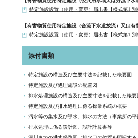
【有害物質使用特定施設（公共用水域又は分流下水
特定施設設置（使用・変更）届出書【様式第1 別紙
【有害物質使用特定施設（合流下水道放流）又は有
特定施設設置（使用・変更）届出書【様式第1 別紙
添付書類
特定施設の構造及び主要寸法を記載した概要図
特定施設及び処理施設の配置図
排水処理施設の構造及び主要寸法を記載した概要
特定施設及び排水処理に係る操業系統の概要
汚水等の集水及び導水、排水の方法（事業所の平
排水処理に係る設計図、設計計算書等
河川までの排水経路図（排水口の位置を明記する