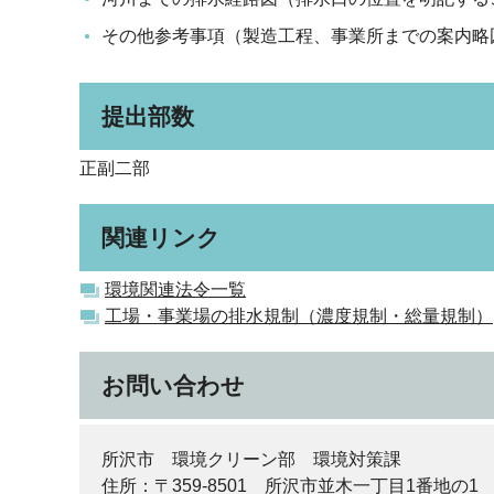
その他参考事項（製造工程、事業所までの案内略
提出部数
正副二部
関連リンク
環境関連法令一覧
工場・事業場の排水規制（濃度規制・総量規制）
お問い合わせ
所沢市 環境クリーン部 環境対策課
住所：〒359-8501 所沢市並木一丁目1番地の1