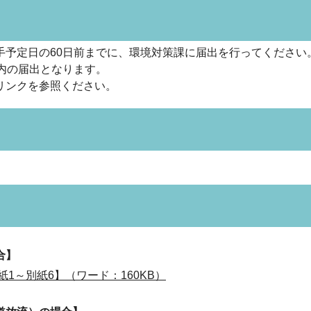
予定日の60日前までに、環境対策課に届出を行ってください
内の届出となります。
リンクを参照ください。
合】
1～別紙6】（ワード：160KB）