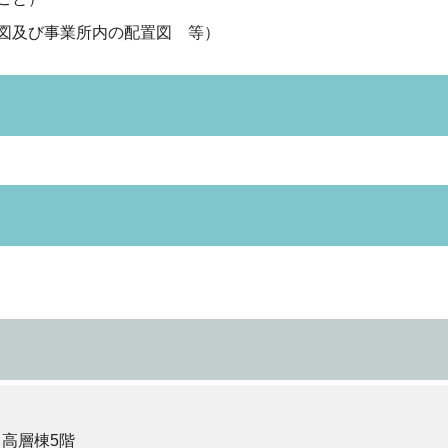
図及び事業所内の配置図 等）
 高層棟5階