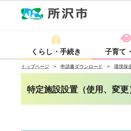
くらし・手続き
子育て
トップページ
申請書ダウンロード
環境保
特定施設設置（使用、変更