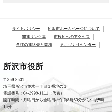
サイトポリシー
所沢市ホームページについて
関連リンク集
市役所へのアクセス
各課の連絡先と業務
まちづくりセンター
所沢市役所
〒359-8501
埼玉県所沢市並木一丁目１番地の１
電話番号：04-2998-1111（代表）
開庁時間：月曜日から金曜日の午前8時30分から午後5時
15分