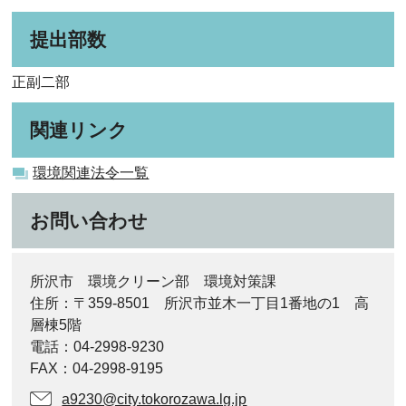
提出部数
正副二部
関連リンク
環境関連法令一覧
お問い合わせ
所沢市 環境クリーン部 環境対策課
住所：〒359-8501 所沢市並木一丁目1番地の1 高
層棟5階
電話：04-2998-9230
FAX：04-2998-9195
a9230@city.tokorozawa.lg.jp