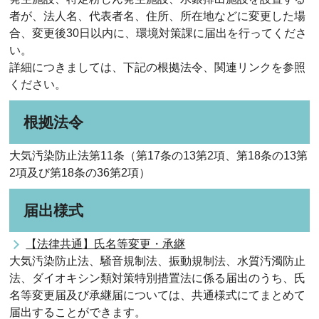
者が、法人名、代表者名、住所、所在地などに変更した場
合、変更後30日以内に、環境対策課に届出を行ってくださ
い。
詳細につきましては、下記の根拠法令、関連リンクを参照
ください。
根拠法令
大気汚染防止法第11条（第17条の13第2項、第18条の13第
2項及び第18条の36第2項）
届出様式
【法律共通】氏名等変更・承継
大気汚染防止法、騒音規制法、振動規制法、水質汚濁防止
法、ダイオキシン類対策特別措置法に係る届出のうち、氏
名等変更届及び承継届については、共通様式にてまとめて
届出することができます。