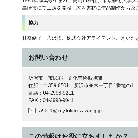
1985年群馬県生まれ、高崎市在住。東京藝術大学
高崎市にて工房を開設。木を素材に作品制作から家
協力
林奈緒子、入沢拓、株式会社アライテント、さいたま
お問い合わせ
所沢市 市民部 文化芸術振興課
住所：〒359-8501 所沢市並木一丁目1番地の1
電話：04-2998-9211
FAX：04-2998-9041
a9211@city.tokorozawa.lg.jp
この情報はお役に立ちましたか？