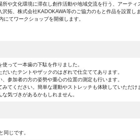
場所や文化環境に滞在し創作活動や地域交流を行う、アーティ
沢拓、株式会社KADOKAWA等のご協力のもと作品を設置し
5内にてワークショップを開催します。
を使って一本歯の下駄を作りました。
ただいたテントやザックのはぎれで仕立ててあります。
い、参加者の方の姿勢や重心の位置の測定も行います。
てみてください。簡単な運動やストレッチも体験していただけ
んな気づきがあるかもしれません。
間と同じです。