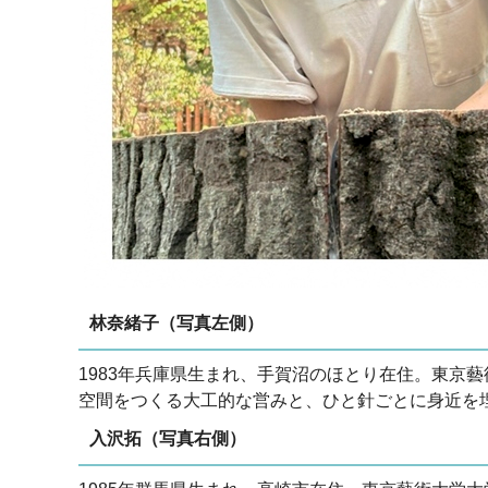
林奈緒子（写真左側）
1983年兵庫県生まれ、手賀沼のほとり在住。東京
空間をつくる大工的な営みと、ひと針ごとに身近を
入沢拓（写真右側）