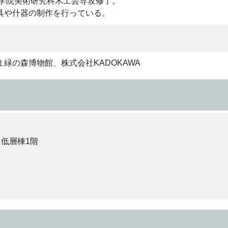
大学院美術研究科木工芸専攻修了。
具や什器の制作を行っている。
緑の森博物館、株式会社KADOKAWA
 低層棟1階