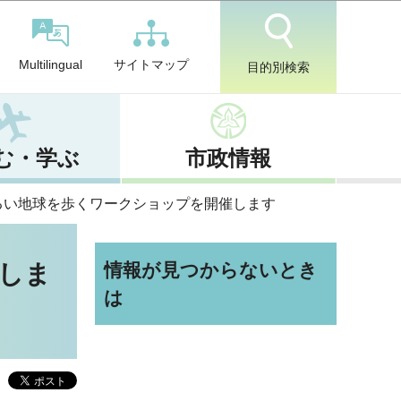
サイトマップ
Multilingual
目的別検索
む・学ぶ
市政情報
るい地球を歩くワークショップを開催します
しま
情報が見つからないとき
は