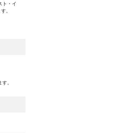
スト・イ
ます。
ます。