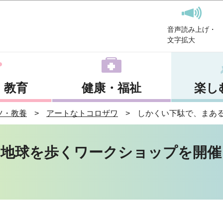
このページの本文へ移動
音声読み上げ・
文字拡大
・教育
健康・福祉
楽し
ツ・教養
アートなトコロザワ
しかくい下駄で、まあ
い地球を歩くワークショップを開催