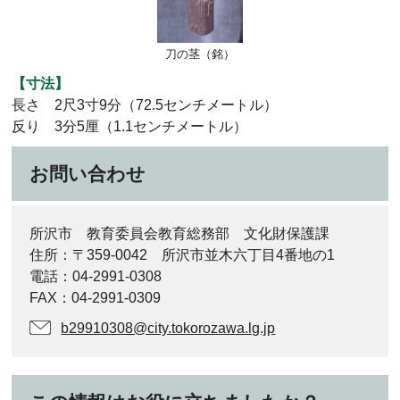
刀の茎（銘）
【寸法】
長さ 2尺3寸9分（72.5センチメートル）
反り 3分5厘（1.1センチメートル）
お問い合わせ
所沢市 教育委員会教育総務部 文化財保護課
住所：〒359-0042 所沢市並木六丁目4番地の1
電話：04-2991-0308
FAX：04-2991-0309
b29910308@city.tokorozawa.lg.jp