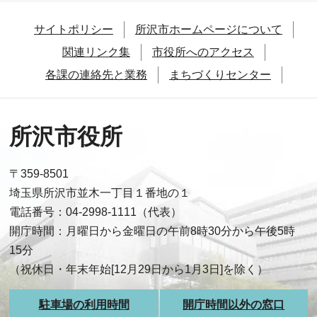
サイトポリシー
所沢市ホームページについて
関連リンク集
市役所へのアクセス
各課の連絡先と業務
まちづくりセンター
所沢市役所
〒359-8501
埼玉県所沢市並木一丁目１番地の１
電話番号：04-2998-1111（代表）
開庁時間：月曜日から金曜日の午前8時30分から午後5時
15分
（祝休日・年末年始[12月29日から1月3日]を除く）
駐車場の利用時間
開庁時間以外の窓口