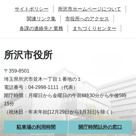
サイトポリシー
所沢市ホームページについて
関連リンク集
市役所へのアクセス
各課の連絡先と業務
まちづくりセンター
所沢市役所
〒359-8501
埼玉県所沢市並木一丁目１番地の１
電話番号：04-2998-1111（代表）
開庁時間：月曜日から金曜日の午前8時30分から午後5時
15分
（祝休日・年末年始[12月29日から1月3日]を除く）
駐車場の利用時間
開庁時間以外の窓口