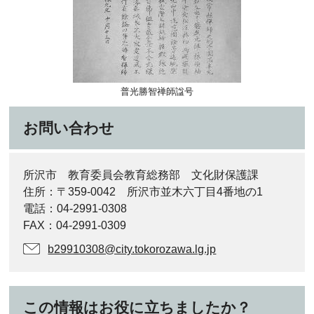
普光勝智禅師諡号
お問い合わせ
所沢市 教育委員会教育総務部 文化財保護課
住所：〒359-0042 所沢市並木六丁目4番地の1
電話：04-2991-0308
FAX：04-2991-0309
b29910308@city.tokorozawa.lg.jp
この情報はお役に立ちましたか？