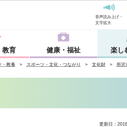
このページの本文へ移動
音声読み上げ・
文字拡大
・教育
健康・福祉
楽し
ツ・教養
スポーツ・文化・つながり
文化財
所沢
更新日：201