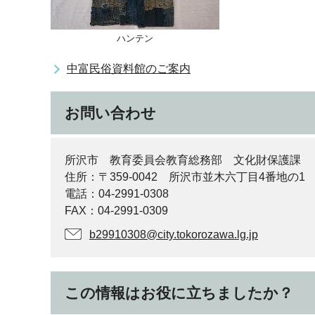
ハンテン
中富民俗資料館のご案内
お問い合わせ
所沢市 教育委員会教育総務部 文化財保護課
住所：〒359-0042 所沢市並木六丁目4番地の1
電話：04-2991-0308
FAX：04-2991-0309
b29910308@city.tokorozawa.lg.jp
この情報はお役に立ちましたか？