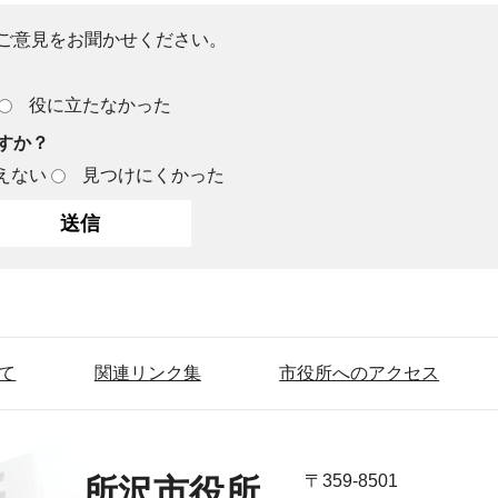
ご意見をお聞かせください。
役に立たなかった
すか？
えない
見つけにくかった
て
関連リンク集
市役所へのアクセス
〒359-8501
所沢市役所