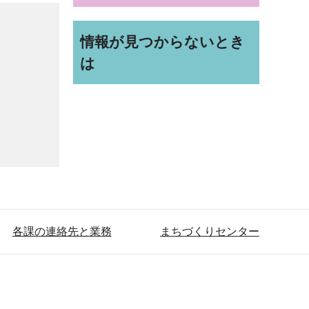
情報が見つからないとき
は
各課の連絡先と業務
まちづくりセンター