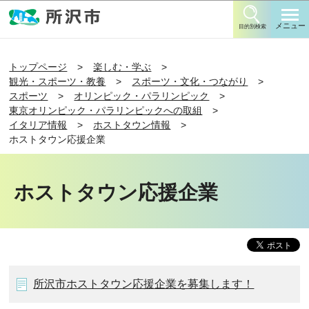
このページの本文へ移動
メニュー
目的別検索
トップページ
楽しむ・学ぶ
観光・スポーツ・教養
スポーツ・文化・つながり
スポーツ
オリンピック・パラリンピック
東京オリンピック・パラリンピックへの取組
イタリア情報
ホストタウン情報
ホストタウン応援企業
ホストタウン応援企業
所沢市ホストタウン応援企業を募集します！