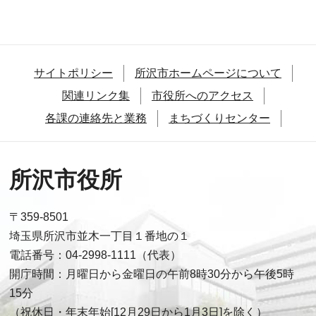
サイトポリシー
所沢市ホームページについて
関連リンク集
市役所へのアクセス
各課の連絡先と業務
まちづくりセンター
所沢市役所
〒359-8501
埼玉県所沢市並木一丁目１番地の１
電話番号：04-2998-1111（代表）
開庁時間：月曜日から金曜日の午前8時30分から午後5時
15分
（祝休日・年末年始[12月29日から1月3日]を除く）