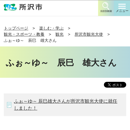
このページの本文へ移動
メニュー
目的別検索
トップページ
楽しむ・学ぶ
観光・スポーツ・教養
観光
所沢市観光大使
ふぉ～ゆ～ 辰巳 雄大さん
ふぉ～ゆ～ 辰巳 雄大さん
ふぉ～ゆ～ 辰巳雄大さんが所沢市観光大使に就任
しました！