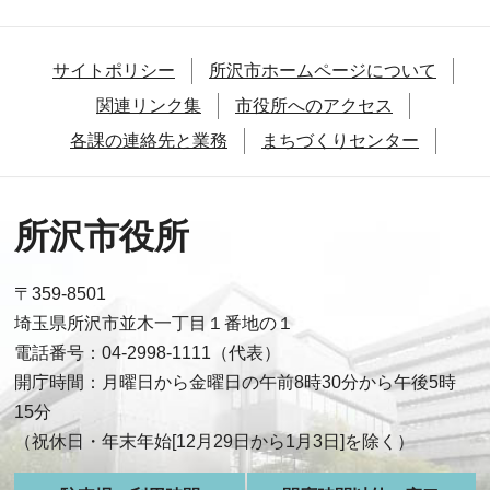
サイトポリシー
所沢市ホームページについて
関連リンク集
市役所へのアクセス
各課の連絡先と業務
まちづくりセンター
所沢市役所
〒359-8501
埼玉県所沢市並木一丁目１番地の１
電話番号：04-2998-1111（代表）
開庁時間：月曜日から金曜日の午前8時30分から午後5時
15分
（祝休日・年末年始[12月29日から1月3日]を除く）