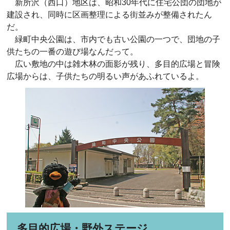
新所沢（西口）地区は、昭和30年代に住宅公団の団地が
建設され、同時に区画整理による街並みが整備されたん
だ。
緑町中央公園は、市内でも古い公園の一つで、団地の子
供たちの一番の遊び場なんだって。
広い敷地の中は雑木林の面影が残り、多目的広場と冒険
広場からは、子供たちの明るい声があふれているよ。
多目的広場・野外ステージ