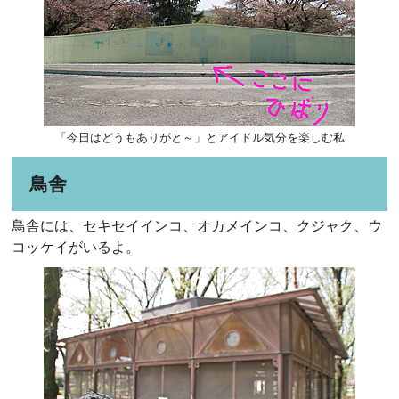
「今日はどうもありがと～」とアイドル気分を楽しむ私
鳥舎
鳥舎には、セキセイインコ、オカメインコ、クジャク、ウ
コッケイがいるよ。