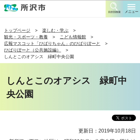
このページの本文へ移動
メニュー
目的別検索
トップページ
楽しむ・学ぶ
観光・スポーツ・教養
こども情報館
広報マスコット「ひばりちゃん」のひばりぽーと
ひばりぽーと（公共施設編）
しんとこのオアシス 緑町中央公園
しんとこのオアシス 緑町中
央公園
更新日：2019年10月18日