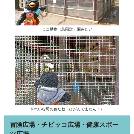
ミニ動物（鳥限定）園みたい
きれいな羽の色だね（ひがんでません！）
冒険広場・チビッコ広場・健康スポー
ツ広場