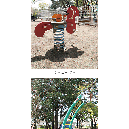
う～ご～け～