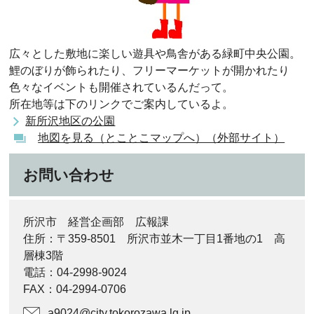
広々とした敷地に楽しい遊具や鳥舎がある緑町中央公園。
鯉のぼりが飾られたり、フリーマーケットが開かれたり
色々なイベントも開催されているんだって。
所在地等は下のリンクでご案内しているよ。
新所沢地区の公園
地図を見る（とことこマップへ）（外部サイト）
お問い合わせ
所沢市 経営企画部 広報課
住所：〒359-8501 所沢市並木一丁目1番地の1 高
層棟3階
電話：04-2998-9024
FAX：04-2994-0706
a9024@city.tokorozawa.lg.jp