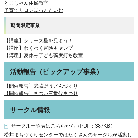
とこしゃん体操教室
子育てサロンほっとたいむ
期間限定事業
【講座】シリーズ星を見よう！
【講座】わくわく冒険キャンプ
【講座】夏休み子ども蕎麦打ち教室
活動報告（ピックアップ事業）
【開催報告】武蔵野うどんづくり
【開催報告】まつい三世代まつり
サークル情報
サークル一覧表はこちらから（PDF：387KB）
松井まちづくりセンターではたくさんのサークルが活動し