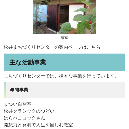
茶室
松井まちづくりセンターの案内ページはこちら
主な活動事業
まちづくりセンターでは、様々な事業を行っています。
年間事業
まつい自習室
松井クラシックのつどい
はらぺこコックさん
発想力と発明で人生を愉しむ教室