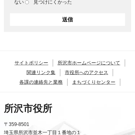
ない
見つけにくかった
サイトポリシー
所沢市ホームページについて
関連リンク集
市役所へのアクセス
各課の連絡先と業務
まちづくりセンター
所沢市役所
〒359-8501
埼玉県所沢市並木一丁目１番地の１