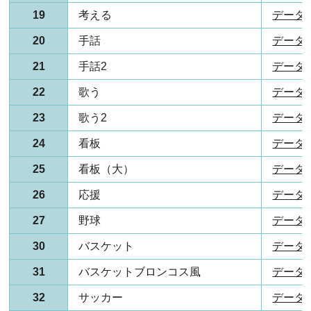
19
考える
データ(P
20
手話
データ(P
21
手話2
データ(P
22
歌う
データ(P
23
歌う2
データ(P
24
看板
データ(P
25
看板（大）
データ(P
26
応援
データ(P
27
野球
データ(P
30
バスケット
データ(P
31
バスケットブロンコス風
データ(P
32
サッカー
データ(P