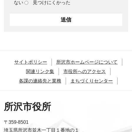
ない
見つけにくかった
サイトポリシー
所沢市ホームページについて
関連リンク集
市役所へのアクセス
各課の連絡先と業務
まちづくりセンター
所沢市役所
〒359-8501
埼玉県所沢市並木一丁目１番地の１