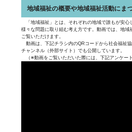
地域福祉の概要や地域福祉活動にま
「地域福祉」とは、それぞれの地域で誰もが安心し
様々な問題に取り組む考え方です。動画では、地域
ご覧いただけます。
動画は、下記チラシ内のQRコードから社会福祉協議
チャンネル（外部サイト）でも公開しています。
（※動画をご覧いただいた際には、下記アンケート