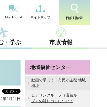
サイトマップ
Multilingual
目的別検索
む・学ぶ
市政情報
地域福祉センター
動画で学ぼう！市民が主役 地域
福祉
ヒアリングループ（磁気ルー
2年2月24日
プ）の貸し出しについて