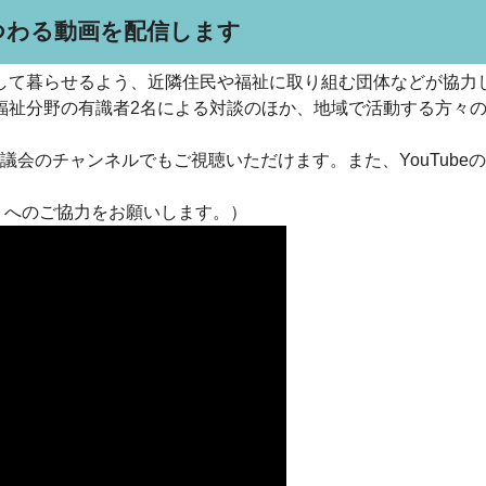
つわる動画を配信します
て暮らせるよう、近隣住民や福祉に取り組む団体などが協力
福祉分野の有識者2名による対談のほか、地域で活動する方々
会のチャンネルでもご視聴いただけます。また、YouTube
へのご協力をお願いします。）