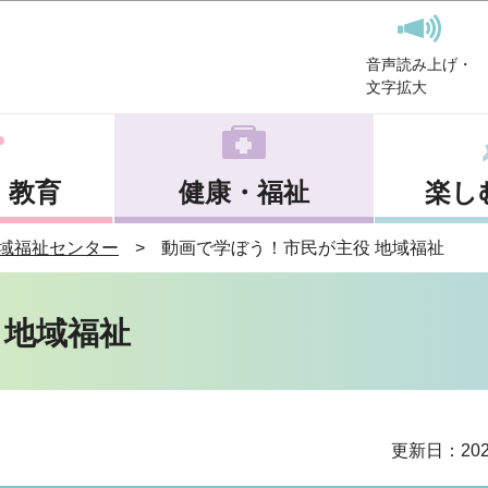
このページの本文へ移動
音声読み上げ・
文字拡大
・教育
健康・福祉
楽し
域福祉センター
動画で学ぼう！市民が主役 地域福祉
 地域福祉
更新日：202