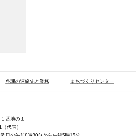
各課の連絡先と業務
まちづくりセンター
目１番地の１
111（代表）
曜日の午前8時30分から午後5時15分