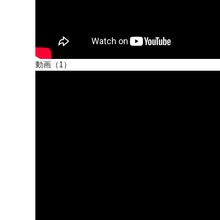
動画（1）