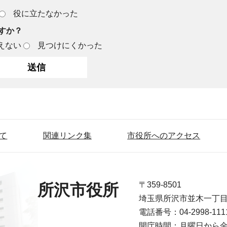
役に立たなかった
すか？
えない
見つけにくかった
て
関連リンク集
市役所へのアクセス
〒359-8501
所沢市役所
埼玉県所沢市並木一丁
電話番号：04-2998-1
開庁時間：月曜日から金