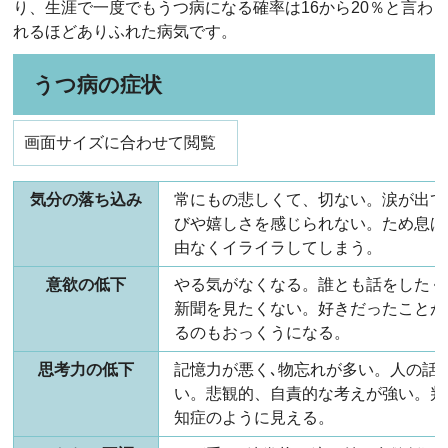
り、生涯で一度でもうつ病になる確率は16から20％と言わ
れるほどありふれた病気です。
うつ病の症状
画面サイズに合わせて閲覧
気分の落ち込み
常にもの悲しくて、切ない。涙が出て
びや嬉しさを感じられない。ため息ば
由なくイライラしてしまう。
意欲の低下
やる気がなくなる。誰とも話をしたく
新聞を見たくない。好きだったことが
るのもおっくうになる。
思考力の低下
記憶力が悪く､物忘れが多い。人の話
い。悲観的、自責的な考えが強い。判
知症のように見える。