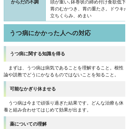
からだの不調
頭が重い､鉢巻状の締め付け食欲低下
胃のむかつき、胃の重たさ。ドウキが
立ちくらみ、めまい
うつ病にかかった人への対応
うつ病に関する知識を得る
まずは、うつ病は病気であることを理解すること。根性
論や説教でどうにかなるものではないことを知ること。
可能なかぎり休ませる
うつ病は今まで頑張り過ぎた結果です。どんな治療も休
養と組み合わせてはじめて効果が出ます。
薬についての理解