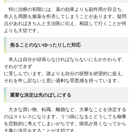
特に治療の初期には、薬の効果よりも副作用が目立ち、
本人も周囲も服薬を拒否してしまうことがあります。疑問
点があればきちんと主治医に伝え、相談して行くことが何
よりも大切です。
焦ることのないゆったりした対応
本人は自分が頑張らなければならないにもかかわらず、
それができず
に苦しんでいます。誰よりも自分の状態を絶望的に捉え、
それを申し訳ないと思い過剰な罪悪感を持っています。
重要な決定は先のばしにする
大きな買い物、転職、離婚など、大事なことを決定する
のはストレスになります。うつ病になるとどうしても物事
を悲観的に考えてしまいがちです。病気が良くなってから
大事な決定をすることが大切です。