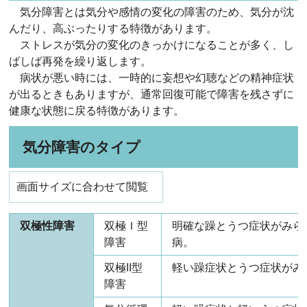
気分障害とは気分や感情の変化の障害のため、気分が沈
んだり、高ぶったりする特徴があります。
ストレスが気分の変化のきっかけになることが多く、し
ばしば再発を繰り返します。
病状が悪い時には、一時的に妄想や幻聴などの精神症状
が出るときもありますが、通常回復可能で障害を残さずに
健康な状態に戻る特徴があります。
気分障害のタイプ
画面サイズに合わせて閲覧
双極性障害
双極Ｉ型
明確な躁とうつ症状がみら
障害
病。
双極II型
軽い躁症状とうつ症状がみ
障害