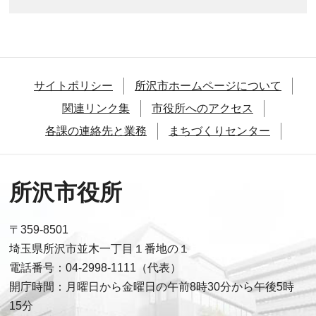
サイトポリシー
所沢市ホームページについて
関連リンク集
市役所へのアクセス
各課の連絡先と業務
まちづくりセンター
所沢市役所
〒359-8501
埼玉県所沢市並木一丁目１番地の１
電話番号：04-2998-1111（代表）
開庁時間：月曜日から金曜日の午前8時30分から午後5時
15分