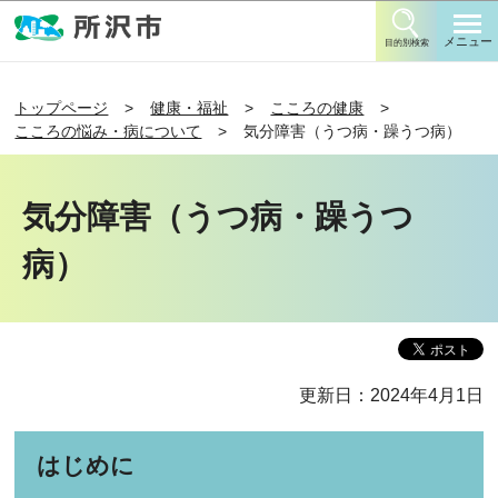
このページの本文へ移動
メニュー
目的別検索
トップページ
健康・福祉
こころの健康
こころの悩み・病について
気分障害（うつ病・躁うつ病）
気分障害（うつ病・躁うつ
病）
更新日：2024年4月1日
はじめに