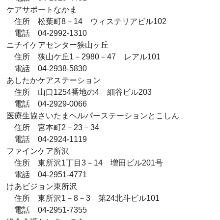
ケアサポートなかま
住所 松葉町8－14 ウィステリアビル102
電話 04-2992-1310
ニチイケアセンター狭山ヶ丘
住所 狭山ケ丘1－2980－47 レアル101
電話 04-2938-5830
あしたかケアステーション
住所 山口1254番地の4 細谷ビル203
電話 04-2929-0066
医療生協さいたまヘルパーステーションとこしん
住所 宮本町2－23－34
電話 04-2924-1119
ファインケア所沢
住所 東所沢1丁目3－14 増田ビル201号
電話 04-2951-4771
けあビジョン東所沢
住所 東所沢1－8－3 第24北斗ビル101
電話 04-2951-7355