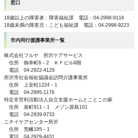
窓口
18歳以上の障害者：障害福祉課 電話：04-2998-9116
18歳未満の障害児：こども福祉課 電話：04-2998-9223
市内同行援護事業所一覧
株式会社フルヤ 所沢ケアサービス
住所 御幸町6－2 ＫＦビル6階
電話 04-2922-4129
所沢市社会福祉協議会訪問介護事業所
住所 上安松1224－1
電話 04-2995-1176
特定非営利活動法人自立支援ホームとことこの家
住所 泉町911－1 メゾン原島101
電話 04-2939-9733
ニチイケアセンター所沢
住所 荒幡195－1
電話 04-2929-4431