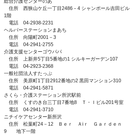
総合介護センターのあ
住所 西狭山ケ丘一丁目2486－4 シャンポール吉田ビル
1階
電話 04-2938-2231
ヘルパーステーションまあち
住所 向陽町2001－3
電話 04-2941-2755
介護支援センターゴウパパ
住所 上新井5丁目5番地の1 シルキーガーデン107
電話 04-2923-2368
一般社団法人すたっぷ
住所 美原町1丁目2912番地の2 黒田マンション310
電話 04-2941-5871
さくら・介護ステーション所沢駅前
住所 くすのき台三丁目7番地8 Ｔ・Ｉビル201号室
電話 04-2941-3710
ニチイケアセンター新所沢
住所 松葉町24－12 Ｂｅｒ Ａiｒ Ｇａｒｄｅｎ
9 地下一階