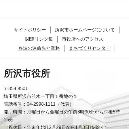
サイトポリシー
所沢市ホームページについて
関連リンク集
市役所へのアクセス
各課の連絡先と業務
まちづくりセンター
所沢市役所
〒359-8501
埼玉県所沢市並木一丁目１番地の１
電話番号：04-2998-1111（代表）
開庁時間：月曜日から金曜日の午前8時30分から午後5時
15分
（祝休日・年末年始[12月29日から1月3日]を除く）