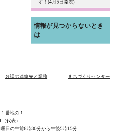
す！(4月5日発表)
情報が見つからないとき
は
各課の連絡先と業務
まちづくりセンター
目１番地の１
111（代表）
曜日の午前8時30分から午後5時15分