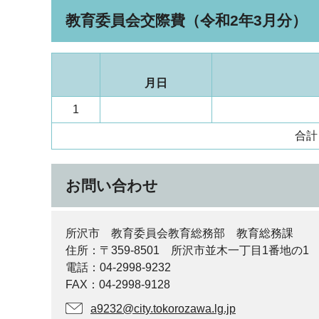
教育委員会交際費（令和2年3月分）
月日
1
合計
お問い合わせ
所沢市 教育委員会教育総務部 教育総務課
住所：〒359-8501 所沢市並木一丁目1番地の1
電話：04-2998-9232
FAX：04-2998-9128
a9232@city.tokorozawa.lg.jp