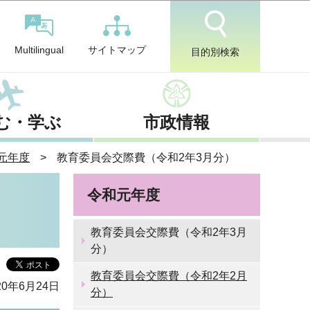
サイトマップ
Multilingual
目的別検索
む・学ぶ
市政情報
元年度
教育委員会交際費（令和2年3月分）
令和元年度
教育委員会交際費（令和2年3月
分）
教育委員会交際費（令和2年2月
0年6月24日
分）