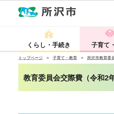
くらし・手続き
子育て
トップページ
子育て・教育
所沢市教育委
教育委員会交際費（令和2