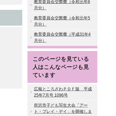
教育委員会交際費（令和元年6
月分）
教育委員会交際費（令和元年5
月分）
教育委員会交際費（平成31年4
月分）
このページを見ている
人はこんなページも見
ています
広報ところざわＰＤＦ版 平成
25年7月号 1096号
所沢市子ども写生大会「アー
ト・プレイ・デイ」を開催しま