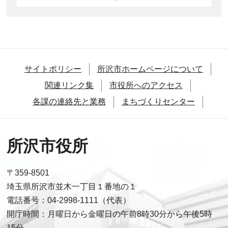
サイトポリシー
所沢市ホームページについて
関連リンク集
市役所へのアクセス
各課の連絡先と業務
まちづくりセンター
所沢市役所
〒359-8501
埼玉県所沢市並木一丁目１番地の１
電話番号：04-2998-1111（代表）
開庁時間：月曜日から金曜日の午前8時30分から午後5時
15分