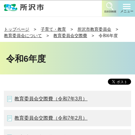
このページの本文へ移動
メニュー
目的別検索
トップページ
子育て・教育
所沢市教育委員会
教育委員会について
教育委員会交際費
令和6年度
令和6年度
教育委員会交際費（令和7年3月）
教育委員会交際費（令和7年2月）