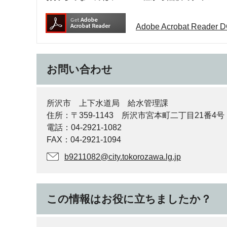
Adobe Acrobat Rea
お問い合わせ
所沢市 上下水道局 給水管理課
住所：〒359-1143 所沢市宮本町二丁目21番4号
電話：04‐2921‐1082
FAX：04‐2921‐1094
b9211082@city.tokorozawa.lg.jp
この情報はお役に立ちましたか？