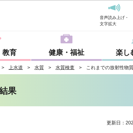
このページの本文へ移動
音声読み上げ・
文字拡大
・教育
健康・福祉
楽し
上水道
水質
水質検査
これまでの放射性物
結果
更新日：202