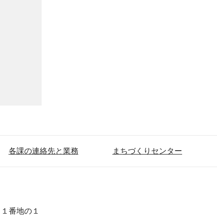
各課の連絡先と業務
まちづくりセンター
目１番地の１