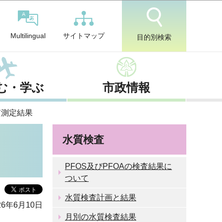
サイトマップ
Multilingual
目的別検索
む・学ぶ
市政情報
質測定結果
水質検査
PFOS及びPFOAの検査結果に
ついて
水質検査計画と結果
6年6月10日
月別の水質検査結果