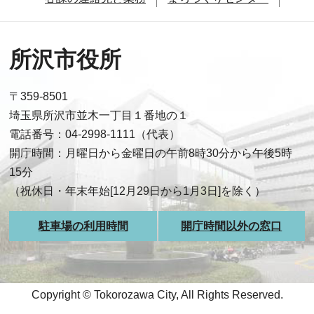
所沢市役所
〒359-8501
埼玉県所沢市並木一丁目１番地の１
電話番号：04-2998-1111（代表）
開庁時間：月曜日から金曜日の午前8時30分から午後5時
15分
（祝休日・年末年始[12月29日から1月3日]を除く）
駐車場の利用時間
開庁時間以外の窓口
Copyright © Tokorozawa City, All Rights Reserved.