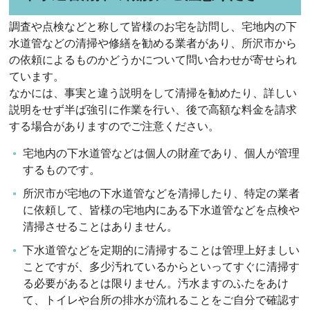
調査や点検などと称して皆様のお宅を訪問し、宅地内の下
水道管などの清掃や修繕を勧める業者があり、所沢市から
の依頼によるものかどうかについて問い合わせが寄せられ
ています。
なかには、事実と違う説明をして清掃を勧めたり、詳しい
説明をせず半ば強引に作業を行い、後で高額な料金を請求
する場合がありますのでご注意ください。
宅地内の下水道管などは個人の財産であり、個人が管理
するものです。
所沢市が宅地の下水道管などを清掃したり、特定の業者
に依頼して、皆様の宅地内にある下水道管などを点検や
清掃させることはありません。
下水道管などを定期的に清掃することは管理上好ましい
ことですが、多少汚れているからといってすぐに清掃す
る必要があるとは限りません。汚水ますのふたをあけ
て、トイレや台所の排水が流れることをご自分で確認す