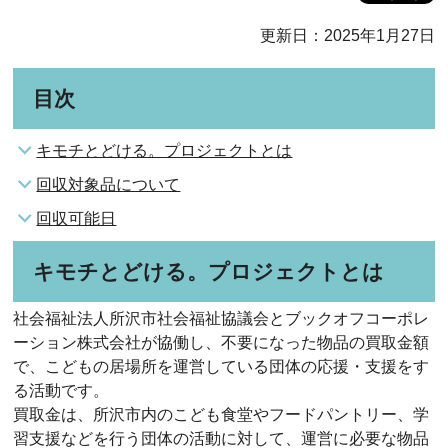
更新日：2025年1月27日
目次
キモチとどける。プロジェクトとは
回収対象品について
回収可能日
キモチとどける。プロジェクトとは
社会福祉法人所沢市社会福祉協議会とブックオフコーポレ
ーション株式会社が協働し、不要になった物品の買取金額
で、こどもの居場所を運営している団体の応援・支援をす
る活動です。
買取金は、所沢市内のこども食堂やフードパントリー、学
習支援などを行う団体の活動に対して、運営に必要な物品