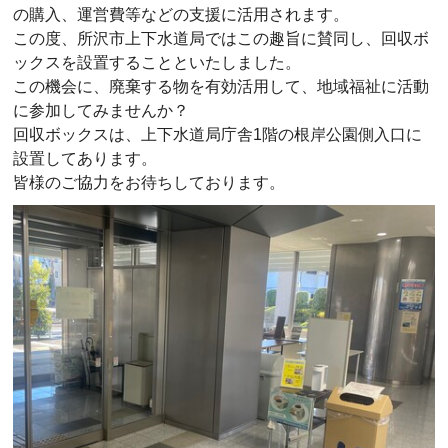
の購入、運営費等などの支援に活用されます。
この度、所沢市上下水道局ではこの趣旨に賛同し、回収ボ
ックスを設置することといたしました。
この機会に、廃棄する物を有効活用して、地域福祉に活動
に参加してみませんか？
回収ボックスは、上下水道局庁舎1階の根岸公園側入口に
設置してあります。
皆様のご協力をお待ちしております。