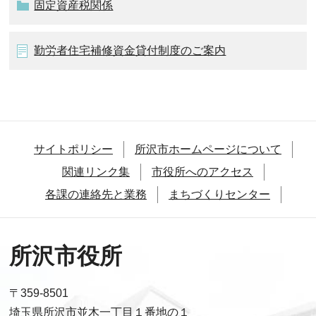
固定資産税関係
勤労者住宅補修資金貸付制度のご案内
サイトポリシー
所沢市ホームページについて
関連リンク集
市役所へのアクセス
各課の連絡先と業務
まちづくりセンター
所沢市役所
〒359-8501
埼玉県所沢市並木一丁目１番地の１