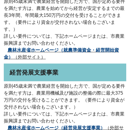
原則45歳未満で農業経営を開始した方で、国が定める要件
を満たす方は、農業を始めてから経営が安定するまでの最
長3年間、年間最大150万円の交付を受けることができま
す。（要件により資金が交付されない場合もございま
す。）
詳しい要件については、下記ホームページまたは、市農業
振興課までお問い合わせください。
農林水産省ホームページ
（就農準備資金・経営開始資
金）
（外部サイト）
経営発展支援事業
原則45歳未満で農業経営を開始した方で、国が定める要件
を満たす方は、農業用機械及び施設の整備の際に最大375
万円の交付を受けることができます。（要件により資金が
交付されない場合もございます。）
詳しい要件については、下記ホームページまたは、市農業
振興課までお問い合わせください。
農林水産省ホームページ
（経営発展支援事業）
（外部サ