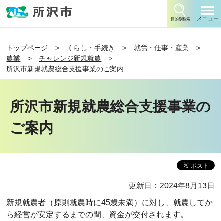
このページの本文へ移動
メニュー
目的別検索
トップページ
くらし・手続き
就労・仕事・産業
農業
チャレンジ新規就農
所沢市新規就農総合支援事業のご案内
所沢市新規就農総合支援事業の
ご案内
更新日：2024年8月13日
新規就農者（原則就農時に45歳未満）に対し、就農してか
ら経営が安定するまでの間、資金が交付されます。