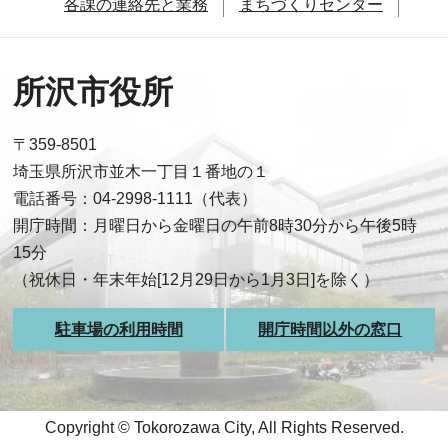
各課の連絡先と業務
まちづくりセンター
所沢市役所
〒359-8501
埼玉県所沢市並木一丁目１番地の１
電話番号：04-2998-1111（代表）
開庁時間：月曜日から金曜日の午前8時30分から午後5時
15分
（祝休日・年末年始[12月29日から1月3日]を除く）
駐車場の利用時間
開庁時間以外の窓口
Copyright © Tokorozawa City, All Rights Reserved.