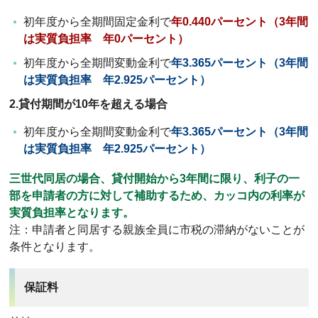
初年度から全期間固定金利で
年0.440パーセント（3年間
は実質負担率 年0パーセント）
初年度から全期間変動金利で
年3.365パーセント
（3年間
は実質負担率 年2.925パーセント）
2.貸付期間が10年を超える場合
初年度から全期間変動金利で
年3.365パーセント
（3年間
は実質負担率 年2.925パーセント）
三世代同居の場合、貸付開始から3年間に限り、利子の一
部を申請者の方に対して補助するため、カッコ内の利率が
実質負担率となります。
注：申請者と同居する親族全員に市税の滞納がないことが
条件となります。
保証料