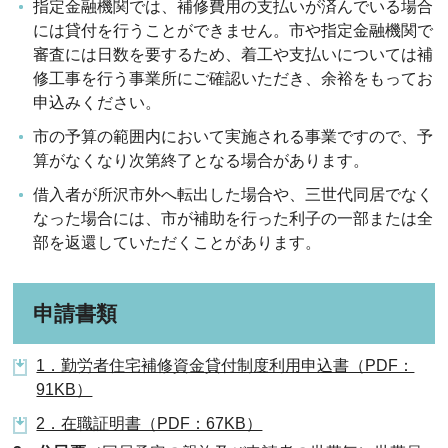
指定金融機関では、補修費用の支払いが済んでいる場合
には貸付を行うことができません。市や指定金融機関で
審査には日数を要するため、着工や支払いについては補
修工事を行う事業所にご確認いただき、余裕をもってお
申込みください。
市の予算の範囲内において実施される事業ですので、予
算がなくなり次第終了となる場合があります。
借入者が所沢市外へ転出した場合や、三世代同居でなく
なった場合には、市が補助を行った利子の一部または全
部を返還していただくことがあります。
申請書類
1．勤労者住宅補修資金貸付制度利用申込書（PDF：
91KB）
2．在職証明書（PDF：67KB）