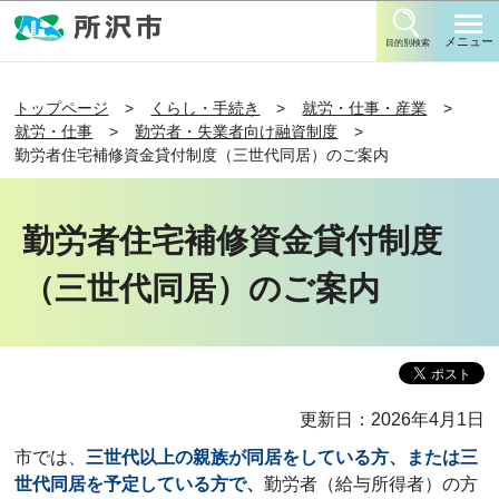
このページの本文へ移動
メニュー
目的別検索
トップページ
くらし・手続き
就労・仕事・産業
就労・仕事
勤労者・失業者向け融資制度
勤労者住宅補修資金貸付制度（三世代同居）のご案内
勤労者住宅補修資金貸付制度
（三世代同居）のご案内
更新日：2026年4月1日
市では、
三世代以上の親族が同居をしている方、または三
世代同居を予定している方で、
勤労者（給与所得者）の方