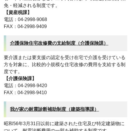
免・軽減される制度です。
【資産税課】
電話：04-2998-9068
FAX：04-2998-9409
介護保険住宅改修費の支給制度（介護保険課）
要介護または要支援の認定を受け在宅で介護を受けている
方を対象に、比較的小規模な住宅改修の費用を支給する制
度です。
【介護保険課】
電話：04-2998-9420
FAX：04-2998-9410
我が家の耐震診断補助制度（建築指導課）
昭和56年3月31日以前に建築された住宅及び特定建築物に
ついて、耐震診断費用の一部を補助する制度です。