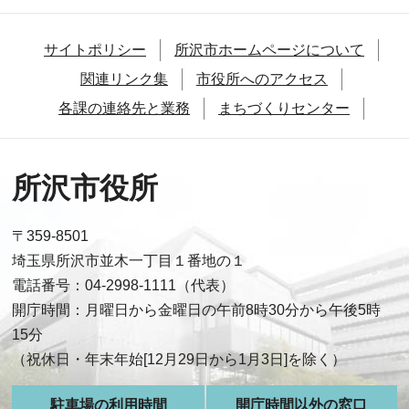
サイトポリシー
所沢市ホームページについて
関連リンク集
市役所へのアクセス
各課の連絡先と業務
まちづくりセンター
所沢市役所
〒359-8501
埼玉県所沢市並木一丁目１番地の１
電話番号：04-2998-1111（代表）
開庁時間：月曜日から金曜日の午前8時30分から午後5時
15分
（祝休日・年末年始[12月29日から1月3日]を除く）
駐車場の利用時間
開庁時間以外の窓口