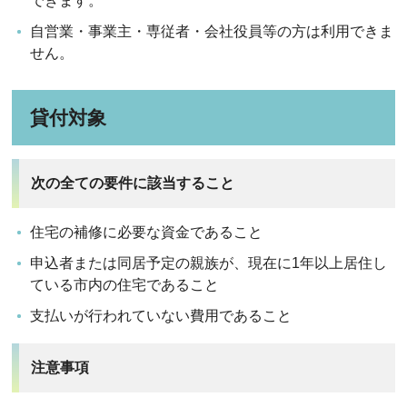
できます。
自営業・事業主・専従者・会社役員等の方は利用できま
せん。
貸付対象
次の全ての要件に該当すること
住宅の補修に必要な資金であること
申込者または同居予定の親族が、現在に1年以上居住し
ている市内の住宅であること
支払いが行われていない費用であること
注意事項