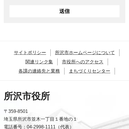
サイトポリシー
所沢市ホームページについて
関連リンク集
市役所へのアクセス
各課の連絡先と業務
まちづくりセンター
所沢市役所
〒359-8501
埼玉県所沢市並木一丁目１番地の１
電話番号：04-2998-1111（代表）