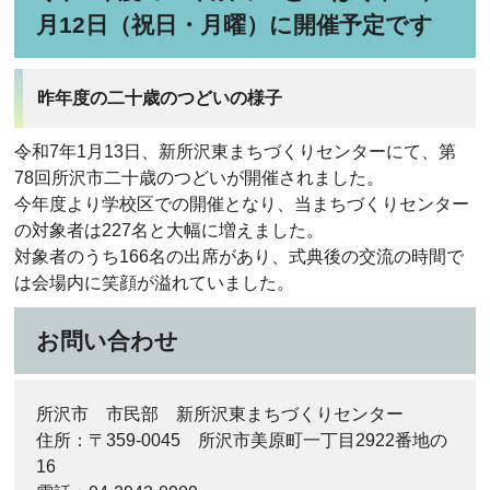
月12日（祝日・月曜）に開催予定です
昨年度の二十歳のつどいの様子
令和7年1月13日、新所沢東まちづくりセンターにて、第
78回所沢市二十歳のつどいが開催されました。
今年度より学校区での開催となり、当まちづくりセンター
の対象者は227名と大幅に増えました。
対象者のうち166名の出席があり、式典後の交流の時間で
は会場内に笑顔が溢れていました。
お問い合わせ
所沢市 市民部 新所沢東まちづくりセンター
住所：〒359-0045 所沢市美原町一丁目2922番地の
16