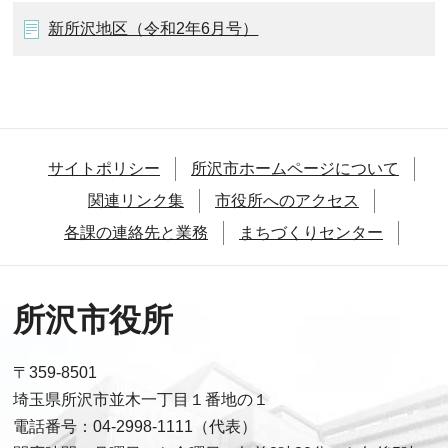
新所沢地区（令和2年6月号）
サイトポリシー
所沢市ホームページについて
関連リンク集
市役所へのアクセス
各課の連絡先と業務
まちづくりセンター
所沢市役所
〒359-8501
埼玉県所沢市並木一丁目１番地の１
電話番号：04-2998-1111（代表）