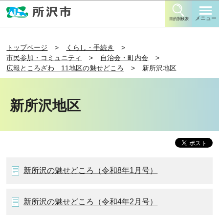
このページの本文へ移動
メニュー
目的別検索
トップページ
くらし・手続き
市民参加・コミュニティ
自治会・町内会
広報ところざわ 11地区の魅せどころ
新所沢地区
新所沢地区
新所沢の魅せどころ（令和8年1月号）
新所沢の魅せどころ（令和4年2月号）