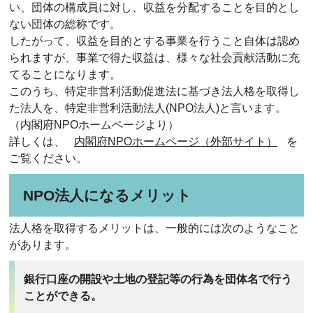
い、団体の構成員に対し、収益を分配することを目的とし
ない団体の総称です。
したがって、収益を目的とする事業を行うこと自体は認め
られますが、事業で得た収益は、様々な社会貢献活動に充
てることになります。
このうち、特定非営利活動促進法に基づき法人格を取得し
た法人を、特定非営利活動法人(NPO法人)と言います。
（内閣府NPOホームページより）
詳しくは、
内閣府NPOホームページ（外部サイト）
を
ご覧ください。
NPO法人になるメリット
法人格を取得するメリットは、一般的には次のようなこと
があります。
銀行口座の開設や土地の登記等の行為を団体名で行う
ことができる。