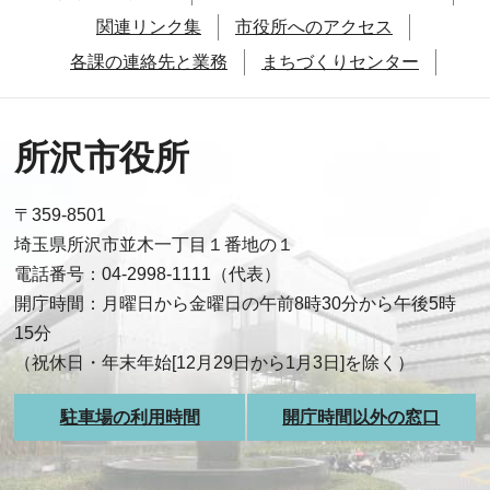
関連リンク集
市役所へのアクセス
各課の連絡先と業務
まちづくりセンター
所沢市役所
〒359-8501
埼玉県所沢市並木一丁目１番地の１
電話番号：04-2998-1111（代表）
開庁時間：月曜日から金曜日の午前8時30分から午後5時
15分
（祝休日・年末年始[12月29日から1月3日]を除く）
駐車場の利用時間
開庁時間以外の窓口