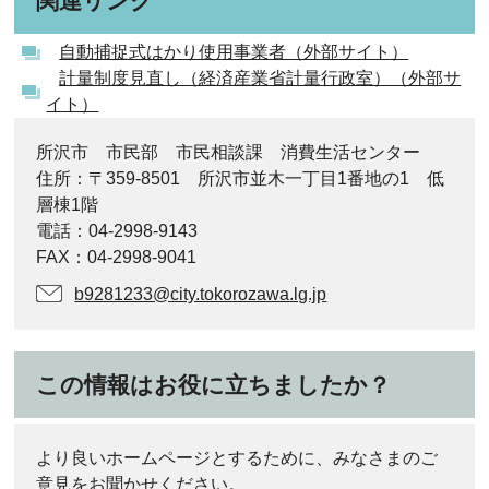
関連リンク
自動捕捉式はかり使用事業者（外部サイト）
計量制度見直し（経済産業省計量行政室）（外部サ
イト）
所沢市 市民部 市民相談課 消費生活センター
住所：〒359-8501 所沢市並木一丁目1番地の1 低
層棟1階
電話：04-2998-9143
FAX：04-2998-9041
b9281233@city.tokorozawa.lg.jp
この情報はお役に立ちましたか？
より良いホームページとするために、みなさまのご
意見をお聞かせください。