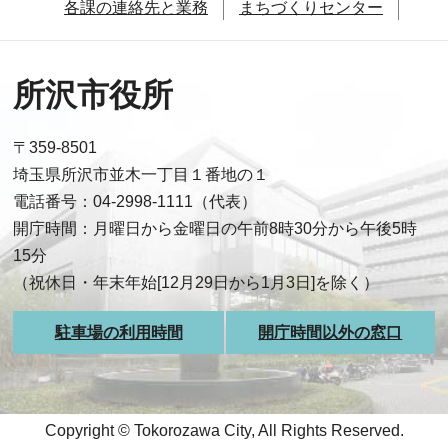
各課の連絡先と業務
まちづくりセンター
所沢市役所
〒359-8501
埼玉県所沢市並木一丁目１番地の１
電話番号：04-2998-1111（代表）
開庁時間：月曜日から金曜日の午前8時30分から午後5時
15分
（祝休日・年末年始[12月29日から1月3日]を除く）
駐車場の利用時間
開庁時間以外の窓口
Copyright © Tokorozawa City, All Rights Reserved.