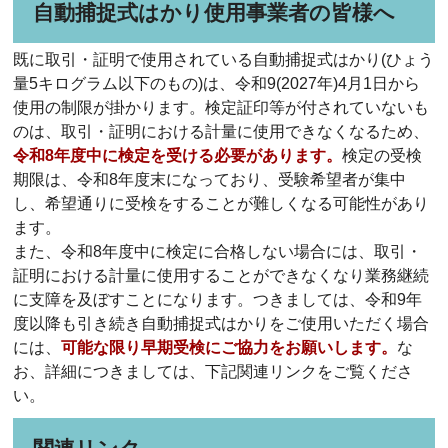
自動捕捉式はかり使用事業者の皆様へ
既に取引・証明で使用されている自動捕捉式はかり(ひょう
量5キログラム以下のもの)は、令和9(2027年)4月1日から
使用の制限が掛かります。検定証印等が付されていないも
のは、取引・証明における計量に使用できなくなるため、
令和8年度中に検定を受ける必要があります。
検定の受検
期限は、令和8年度末になっており、受験希望者が集中
し、希望通りに受検をすることが難しくなる可能性があり
ます。
また、令和8年度中に検定に合格しない場合には、取引・
証明における計量に使用することができなくなり業務継続
に支障を及ぼすことになります。つきましては、令和9年
度以降も引き続き自動捕捉式はかりをご使用いただく場合
には、
可能な限り早期受検にご協力をお願いします。
な
お、詳細につきましては、下記関連リンクをご覧くださ
い。