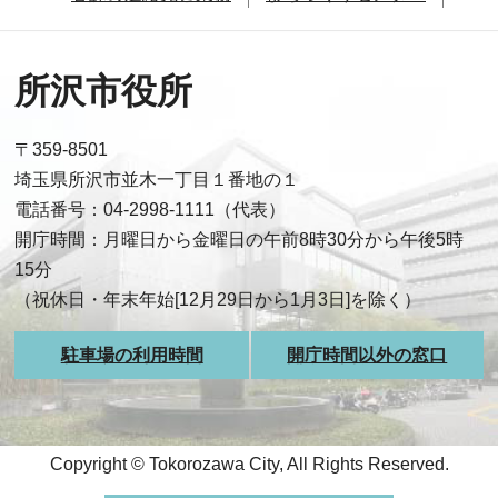
所沢市役所
〒359-8501
埼玉県所沢市並木一丁目１番地の１
電話番号：04-2998-1111（代表）
開庁時間：月曜日から金曜日の午前8時30分から午後5時
15分
（祝休日・年末年始[12月29日から1月3日]を除く）
駐車場の利用時間
開庁時間以外の窓口
Copyright © Tokorozawa City, All Rights Reserved.