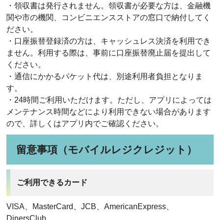
・領収書は発行されません。領収書が必要な方は、金融機
関や市の機関、コンビニエンスストアの窓口で納付してく
ださい。
・口座振替登録済の方は、キャッシュレス決済を利用でき
ません。利用する際は、事前に口座振替廃止届を提出して
ください。
・通信にかかるパケット代は、別途利用者負担となりま
す。
・24時間ご利用いただけます。ただし、アプリによっては
メンテナンス時間などにより利用できない場合があります
ので、詳しくはアプリ内でご確認ください。
留意事項（モバイルレジクレジット）
ご利用できるカード
VISA、MasterCard、JCB、AmericanExpress、
DinersClub