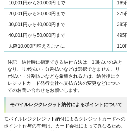
10,001円から20,000円まで
165円
20,001円から30,000円まで
275円
30,001円から40,000円まで
385円
40,001円から50,000円まで
495円
以降10,000円増えるごとに
110
注記 納付時に指定できる納付方法は、1回払いのみと
なり、リボ払い・分割払いなどは選択できません。リ
ボ払い・分割払いなどを希望される方は、納付後にク
レジットカード発行会社へ支払方法の変更などについ
てのお問い合わせをお願いします。
モバイルレジクレジット納付によるポイントについて
モバイルレジクレジット納付によるクレジットカードへの
ポイント付与の有無は、カード会社によって異なるため、