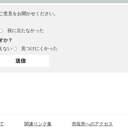
ご意見をお聞かせください。
役に立たなかった
すか？
えない
見つけにくかった
て
関連リンク集
市役所へのアクセス