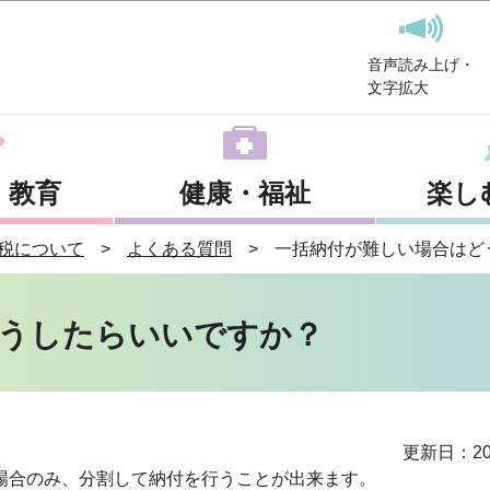
このページの本文へ移動
音声読み上げ・
文字拡大
・教育
健康・福祉
楽し
税について
よくある質問
一括納付が難しい場合はど
うしたらいいですか？
更新日：20
場合のみ、分割して納付を行うことが出来ます。