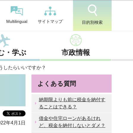
サイトマップ
Multilingual
目的別検索
む・学ぶ
市政情報
うしたらいいですか？
よくある質問
納期限よりも前に税金を納付す
ることはできる？
借金や住宅ローンがあるけれ
22年4月1日
ど、税金を納付しないとダメ？