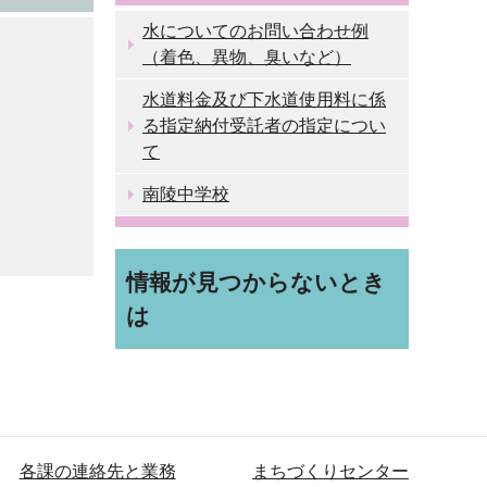
水についてのお問い合わせ例
（着色、異物、臭いなど）
水道料金及び下水道使用料に係
る指定納付受託者の指定につい
て
南陵中学校
情報が見つからないとき
は
各課の連絡先と業務
まちづくりセンター