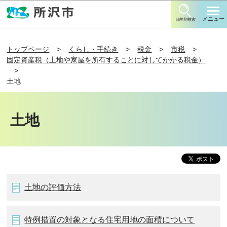
このページの本文へ移動
メニュー
目的別検索
トップページ
くらし・手続き
税金
市税
固定資産税（土地や家屋を所有することに対してかかる税金）
土地
土地
土地の評価方法
特例措置の対象となる住宅用地の面積について