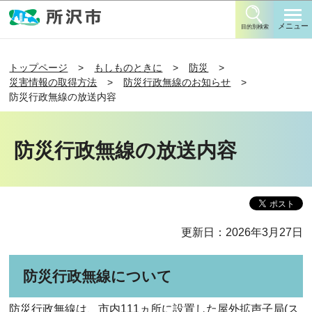
このページの本文へ移動
メニュー
目的別検索
トップページ
もしものときに
防災
災害情報の取得方法
防災行政無線のお知らせ
防災行政無線の放送内容
防災行政無線の放送内容
更新日：2026年3月27日
防災行政無線について
防災行政無線は、市内111ヵ所に設置した屋外拡声子局(ス