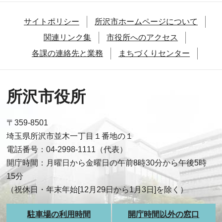
サイトポリシー
所沢市ホームページについて
関連リンク集
市役所へのアクセス
各課の連絡先と業務
まちづくりセンター
所沢市役所
〒359-8501
埼玉県所沢市並木一丁目１番地の１
電話番号：04-2998-1111（代表）
開庁時間：月曜日から金曜日の午前8時30分から午後5時
15分
（祝休日・年末年始[12月29日から1月3日]を除く）
駐車場の利用時間
開庁時間以外の窓口