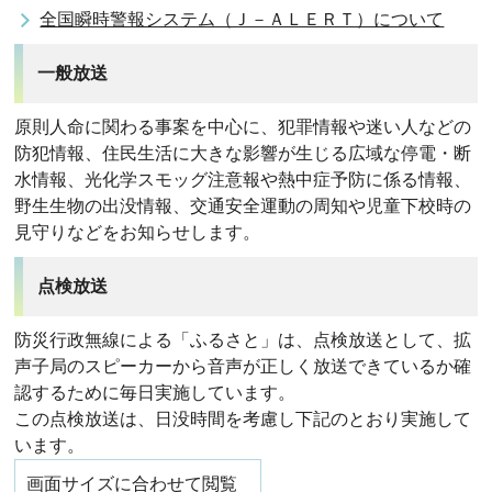
全国瞬時警報システム（Ｊ－ＡＬＥＲＴ）について
一般放送
原則人命に関わる事案を中心に、犯罪情報や迷い人などの
防犯情報、住民生活に大きな影響が生じる広域な停電・断
水情報、光化学スモッグ注意報や熱中症予防に係る情報、
野生生物の出没情報、交通安全運動の周知や児童下校時の
見守りなどをお知らせします。
点検放送
防災行政無線による「ふるさと」は、点検放送として、拡
声子局のスピーカーから音声が正しく放送できているか確
認するために毎日実施しています。
この点検放送は、日没時間を考慮し下記のとおり実施して
います。
画面サイズに合わせて閲覧