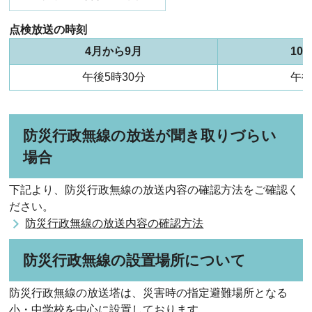
点検放送の時刻
4月から9月
10
午後5時30分
午後
防災行政無線の放送が聞き取りづらい
場合
下記より、防災行政無線の放送内容の確認方法をご確認く
ださい。
防災行政無線の放送内容の確認方法
防災行政無線の設置場所について
防災行政無線の放送塔は、災害時の指定避難場所となる
小・中学校を中心に設置しております。