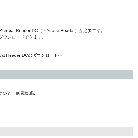
obat Reader DC（旧Adobe Reader）が必要です。
でダウンロードできます。
robat Reader DCのダウンロードへ
番地の1 低層棟3階