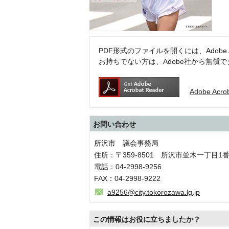
PDF形式のファイルを開くには、Adobe Acr
お持ちでない方は、Adobe社から無償
Adobe Ac
お問い合わせ
所沢市 議会事務局
住所：〒359-8501 所沢市並木一丁目1
電話：04-2998-9256
FAX：04-2998-9222
a9256@city.tokorozawa.lg.jp
この情報はお役に立ちましたか？