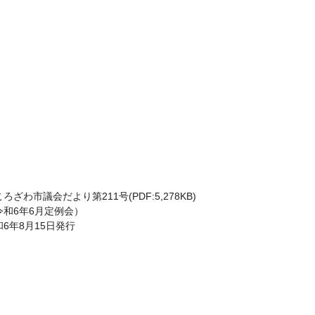
ろざわ市議会だより第211号(PDF:5,278KB)
令和6年6月定例会）
和6年8月15日発行