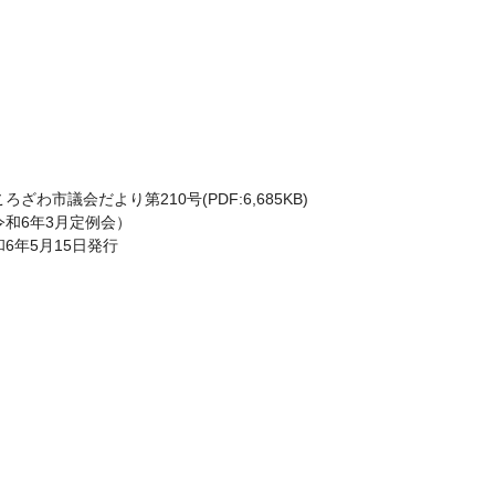
ろざわ市議会だより第210号(PDF:6,685KB)
令和6年3月定例会）
和6年5月15日発行