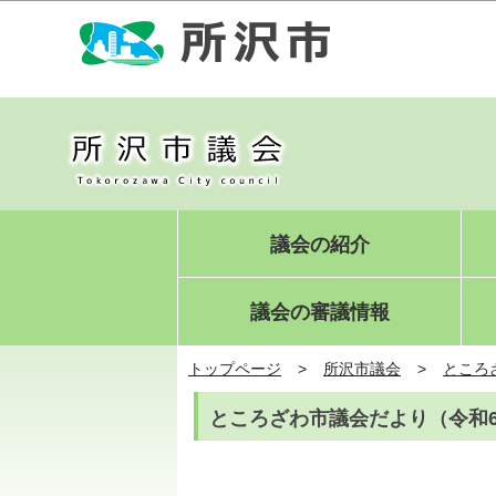
議会の紹介
議会の審議情報
トップページ
所沢市議会
ところ
ところざわ市議会だより（令和