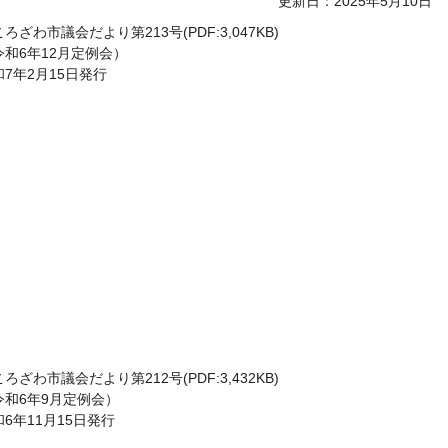
更新日：2025年5月10日
ろざわ市議会だより第213号(PDF:3,047KB)
令和6年12月定例会）
和7年2月15日発行
ろざわ市議会だより第212号(PDF:3,432KB)
令和6年9月定例会）
6年11月15日発行