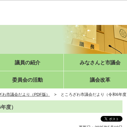
このページの本文へ移動
議員の紹介
みなさんと市議会
委員会の活動
議会改革
ざわ市議会だより（PDF版）
ところざわ市議会だより（令和6年度
6年度）