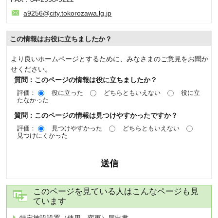
a9256@city.tokorozawa.lg.jp
この情報はお役に立ちましたか？
より良いホームページとするために、みなさまのご意見をお聞か
せください。
質問：このページの情報は役に立ちましたか？
評価：
役に立った
どちらともいえない
役に立
たなかった
質問：このページの情報は見つけやすかったですか？
評価：
見つけやすかった
どちらともいえない
見つけにくかった
このページを見ている人はこんなページも見
ています
特定施設設置（使用、変更）届出書