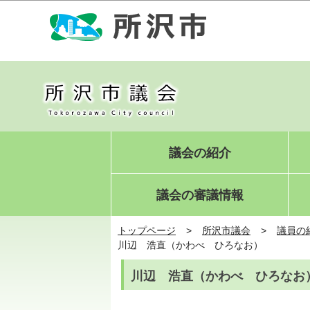
議会の紹介
議会の審議情報
トップページ
所沢市議会
議員の
川辺 浩直（かわべ ひろなお）
川辺 浩直（かわべ ひろなお