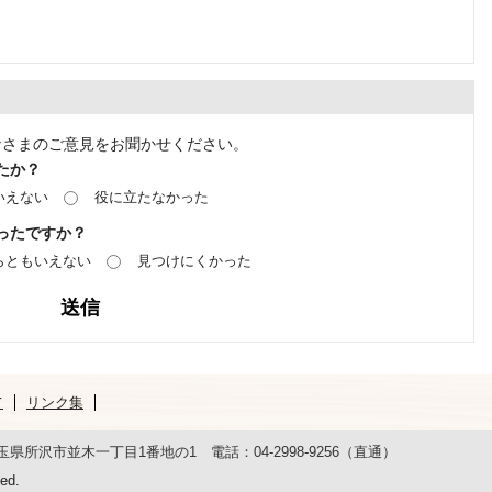
なさまのご意見をお聞かせください。
たか？
いえない
役に立たなかった
ったですか？
らともいえない
見つけにくかった
て
リンク集
 埼玉県所沢市並木一丁目1番地の1 電話：04-2998-9256（直通）
ed.