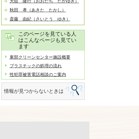
大舘 隆行（おおだち たかゆき）
秋田 孝（あきた たかし）
斎藤 由紀（さいとう ゆき）
このページを見ている人
はこんなページも見てい
ます
東部クリーンセンター施設概要
プラスチックの処理の流れ
性犯罪被害電話相談のご案内
情報が見つからないときは