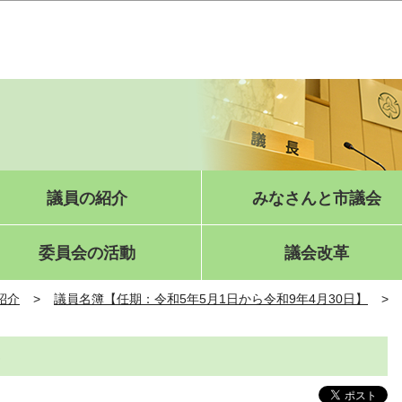
このページの本文へ移動
議員の紹介
みなさんと市議会
委員会の活動
議会改革
紹介
議員名簿【任期：令和5年5月1日から令和9年4月30日】
）