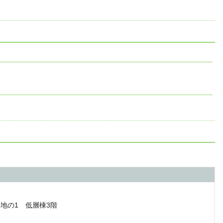
番地の1 低層棟3階