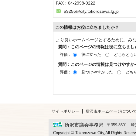
FAX：04-2998-9222
a9256@city.tokorozawa.lg.jp
この情報はお役に立ちましたか？
より良いホームページとするために、み
質問：このページの情報は役に立ちまし
評価：
役に立った
どちらとも
質問：このページの情報は見つけやすか
評価：
見つけやすかった
どち
サイトポリシー
所沢市ホームページについ
所沢市議会事務局
〒359-8501
Copyright © Tokorozawa City,All Rights Reserv