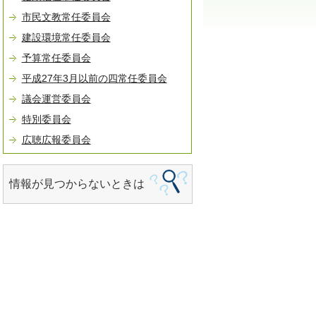
市民文教常任委員会
建設環境常任委員会
予算常任委員会
平成27年3月以前の四常任委員会
議会運営委員会
特別委員会
広聴広報委員会
情報が見つからないときは