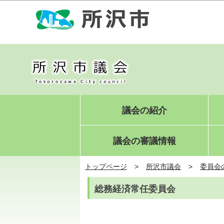
議会の紹介
議会の審議情報
トップページ
所沢市議会
委員会
総務経済常任委員会