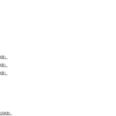
KB）
KB）
KB）
15KB）