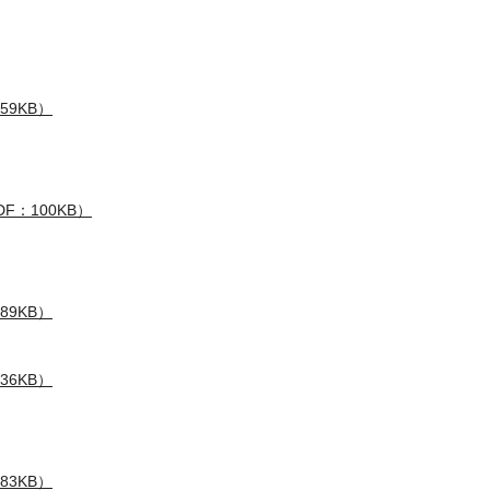
59KB）
F：100KB）
89KB）
36KB）
83KB）