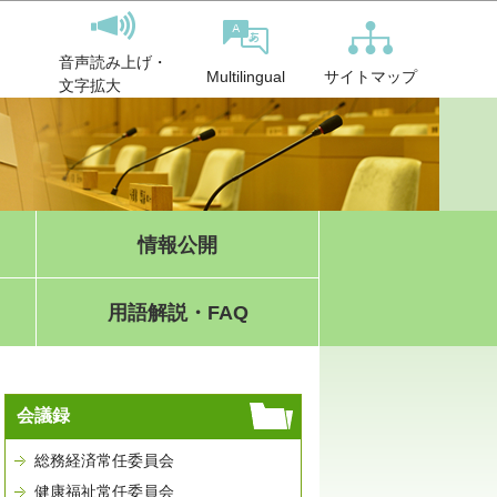
音声読み上げ・
サイトマップ
Multilingual
文字拡大
情報公開
用語解説・FAQ
会議録
総務経済常任委員会
健康福祉常任委員会