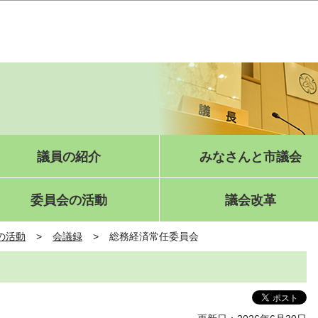
このページの本文へ移動
議員の紹介
みなさんと市議会
委員会の活動
議会改革
の活動
会議録
総務経済常任委員会