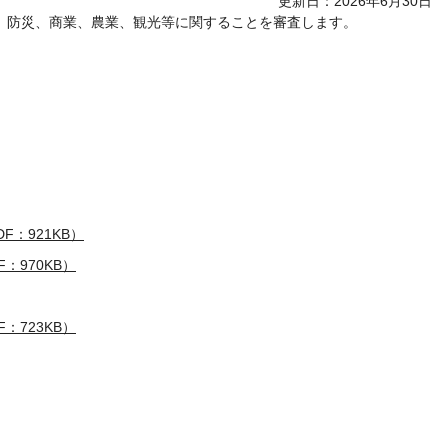
更新日：2026年6月30日
、防災、商業、農業、観光等に関することを審査します。
F：921KB）
：970KB）
：723KB）