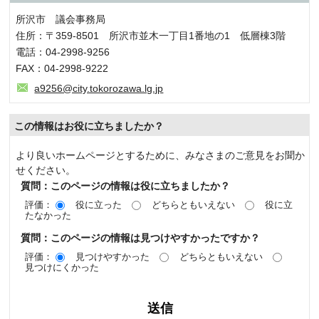
所沢市 議会事務局
住所：〒359-8501 所沢市並木一丁目1番地の1 低層棟3階
電話：04-2998-9256
FAX：04-2998-9222
a9256@city.tokorozawa.lg.jp
この情報はお役に立ちましたか？
より良いホームページとするために、みなさまのご意見をお聞か
せください。
質問：このページの情報は役に立ちましたか？
評価：
役に立った
どちらともいえない
役に立
たなかった
質問：このページの情報は見つけやすかったですか？
評価：
見つけやすかった
どちらともいえない
見つけにくかった