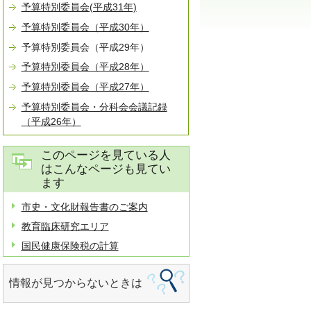
予算特別委員会(平成31年)
予算特別委員会（平成30年）
予算特別委員会（平成29年）
予算特別委員会（平成28年）
予算特別委員会（平成27年）
予算特別委員会・分科会会議記録
（平成26年）
このページを見ている人
はこんなページも見てい
ます
市史・文化財報告書のご案内
教育臨床研究エリア
国民健康保険税の計算
情報が見つからないときは