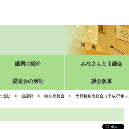
このページの本文へ移動
議員の紹介
みなさんと市議会
委員会の活動
議会改革
の活動
会議録
特別委員会
予算特別委員会（平成27年～