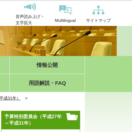
音声読み上げ・
サイトマップ
Multilingual
文字拡大
情報公開
用語解説・FAQ
平成31年）
予算特別委員会（平成27年
～平成31年）